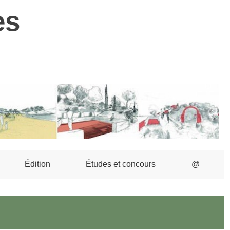
es
Édition
Études et concours
@