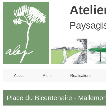
Atelie
Paysagi
Accueil
Atelier
Réalisations
Place du Bicentenaire - Mallemor