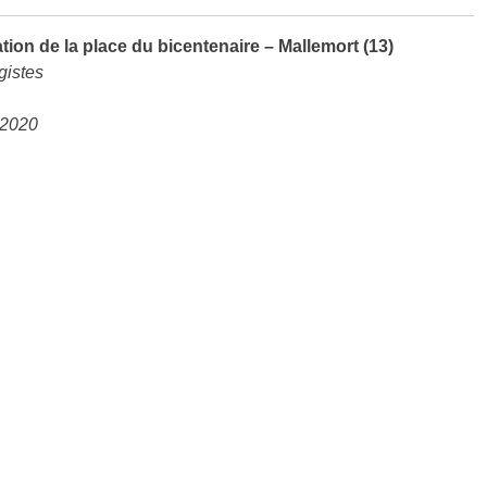
tion de la place du bicentenaire – Mallemort (13)
gistes
 2020