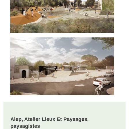
Alep, Atelier Lieux Et Paysages,
paysagistes