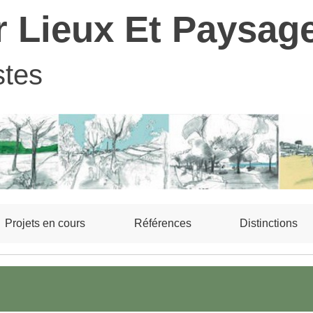
r Lieux Et Paysag
stes
Projets en cours
Références
Distinctions