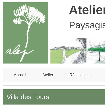
Atelie
Paysagi
Accueil
Atelier
Réalisations
Villa des Tours