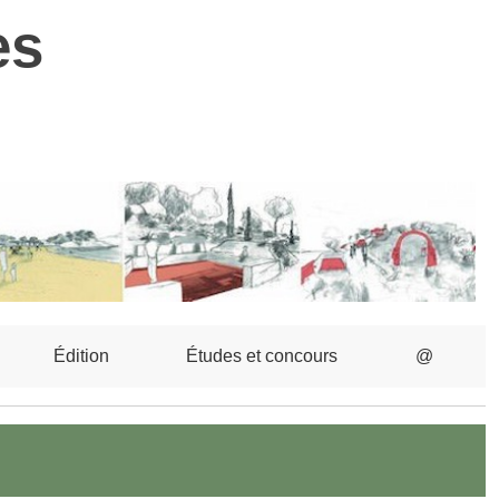
es
Édition
Études et concours
@